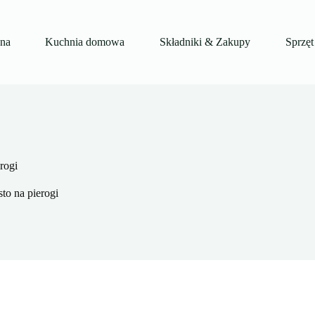
wna
Kuchnia domowa
Składniki & Zakupy
Sprzęt
rogi
to na pierogi