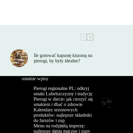
Ile gotować kapustę kiszoną na
pierogi, by były idealne?
ostatnie wpisy
Pierogi regionalne PL: odkryj
smaki Lubelszczyzny i tradycję
Pierogi w diecie: jak cieszyć się
smakiem i dbać o zdrowie
Kalendarz sezonowych
produktów: najlepsze składniki
do farszów i zup
Menu na rodzinną imprezę:
najlepsze dania mączne i zupy