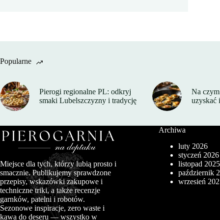
Popularne
Pierogi regionalne PL: odkryj
Na czym 
smaki Lubelszczyzny i tradycję
uzyskać 
Archiwa
luty 2026
styczeń 2026
listopad 202
Miejsce dla tych, którzy lubią prosto i
październik 
smacznie. Publikujemy sprawdzone
wrzesień 20
przepisy, wskazówki zakupowe i
techniczne triki, a także recenzje
garnków, patelni i robotów.
Sezonowe inspiracje, zero waste i
kawa do deseru — wszystko w