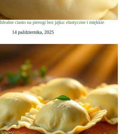
Idealne ciasto na pierogi bez jajka: elastyczne i miękkie
14 października, 2025