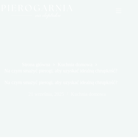
Przejdź
do
treści
Strona główna
Kuchnia domowa
Na czym smażyć pierogi, aby uzyskać idealną chrupkość?
Na czym smażyć pierogi, aby uzyskać idealną chrupkość?
21 września, 2025
Kuchnia domowa