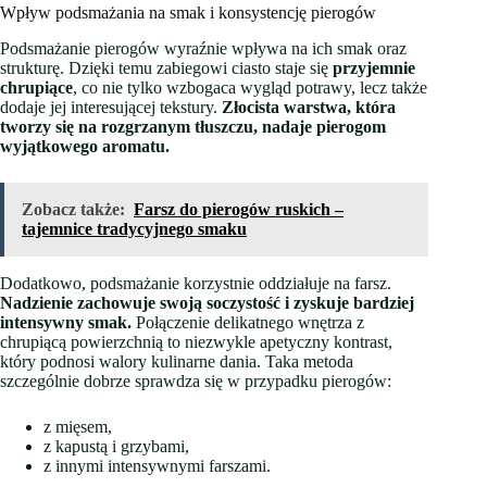
Wpływ podsmażania na smak i konsystencję pierogów
Podsmażanie pierogów wyraźnie wpływa na ich smak oraz
strukturę. Dzięki temu zabiegowi ciasto staje się
przyjemnie
chrupiące
, co nie tylko wzbogaca wygląd potrawy, lecz także
dodaje jej interesującej tekstury.
Złocista warstwa, która
tworzy się na rozgrzanym tłuszczu, nadaje pierogom
wyjątkowego aromatu.
Zobacz także:
Farsz do pierogów ruskich –
tajemnice tradycyjnego smaku
Dodatkowo, podsmażanie korzystnie oddziałuje na farsz.
Nadzienie zachowuje swoją soczystość i zyskuje bardziej
intensywny smak.
Połączenie delikatnego wnętrza z
chrupiącą powierzchnią to niezwykle apetyczny kontrast,
który podnosi walory kulinarne dania. Taka metoda
szczególnie dobrze sprawdza się w przypadku pierogów:
z mięsem,
z kapustą i grzybami,
z innymi intensywnymi farszami.