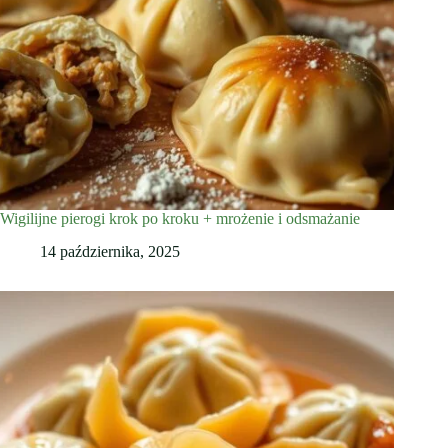
Wigilijne pierogi krok po kroku + mrożenie i odsmażanie
14 października, 2025