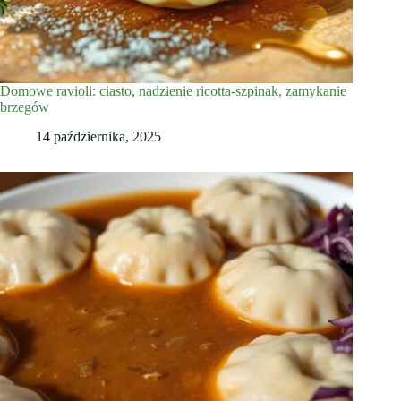
Domowe ravioli: ciasto, nadzienie ricotta-szpinak, zamykanie
brzegów
14 października, 2025