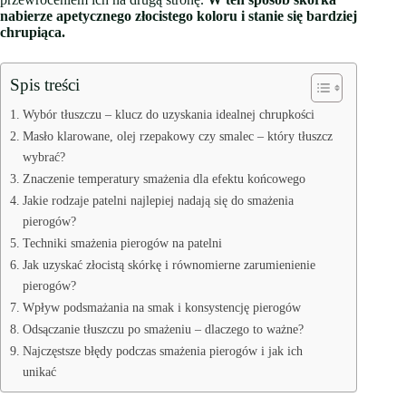
nabierze apetycznego złocistego koloru i stanie się bardziej
chrupiąca.
Spis treści
Wybór tłuszczu – klucz do uzyskania idealnej chrupkości
Masło klarowane, olej rzepakowy czy smalec – który tłuszcz
wybrać?
Znaczenie temperatury smażenia dla efektu końcowego
Jakie rodzaje patelni najlepiej nadają się do smażenia
pierogów?
Techniki smażenia pierogów na patelni
Jak uzyskać złocistą skórkę i równomierne zarumienienie
pierogów?
Wpływ podsmażania na smak i konsystencję pierogów
Odsączanie tłuszczu po smażeniu – dlaczego to ważne?
Najczęstsze błędy podczas smażenia pierogów i jak ich
unikać