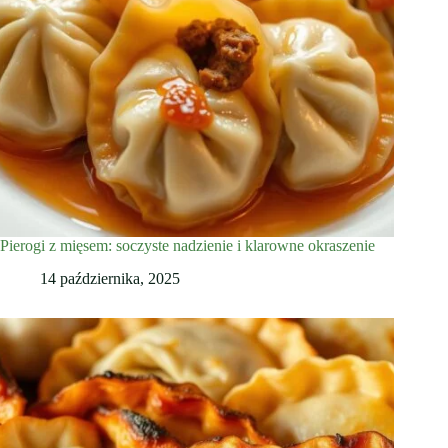
Pierogi z mięsem: soczyste nadzienie i klarowne okraszenie
14 października, 2025