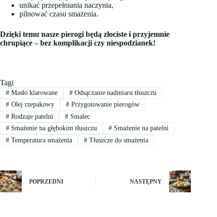
unikać przepełniania naczynia,
pilnować czasu smażenia.
Dzięki temu nasze pierogi będą złociste i przyjemnie
chrupiące – bez komplikacji czy niespodzianek!
Tagi
#
Masło klarowane
#
Odsączanie nadmiaru tłuszczu
#
Olej rzepakowy
#
Przygotowanie pierogów
#
Rodzaje patelni
#
Smalec
#
Smażenie na głębokim tłuszczu
#
Smażenie na patelni
#
Temperatura smażenia
#
Tłuszcze do smażenia
POPRZEDNI
NASTĘPNY