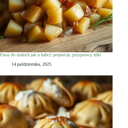
Farsz do ruskich jak u babci: proporcje, przyprawy, triki
14 października, 2025