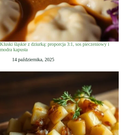
Kluski śląskie z dziurką: proporcja 3:1, sos pieczeniowy i
modra kapusta
14 października, 2025