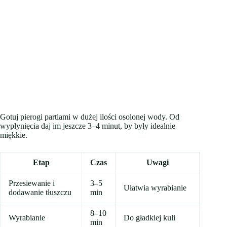
Gotuj pierogi partiami w dużej ilości osolonej wody. Od
wypłynięcia daj im jeszcze 3–4 minut, by były idealnie
miękkie.
Etap
Czas
Uwagi
Przesiewanie i
3–5
Ułatwia wyrabianie
dodawanie tłuszczu
min
8–10
Wyrabianie
Do gładkiej kuli
min