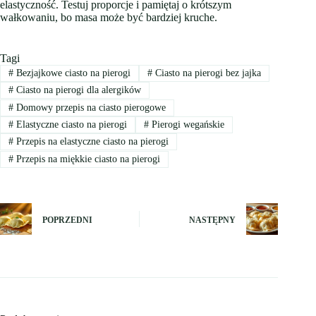
elastyczność. Testuj proporcje i pamiętaj o krótszym
wałkowaniu, bo masa może być bardziej kruche.
Tagi
#
Bezjajkowe ciasto na pierogi
#
Ciasto na pierogi bez jajka
#
Ciasto na pierogi dla alergików
#
Domowy przepis na ciasto pierogowe
#
Elastyczne ciasto na pierogi
#
Pierogi wegańskie
#
Przepis na elastyczne ciasto na pierogi
#
Przepis na miękkie ciasto na pierogi
POPRZEDNI
NASTĘPNY