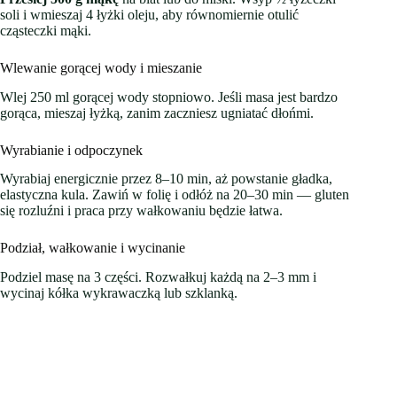
soli i wmieszaj 4 łyżki oleju, aby równomiernie otulić
cząsteczki mąki.
Wlewanie gorącej wody i mieszanie
Wlej 250 ml gorącej wody stopniowo. Jeśli masa jest bardzo
gorąca, mieszaj łyżką, zanim zaczniesz ugniatać dłońmi.
Wyrabianie i odpoczynek
Wyrabiaj energicznie przez 8–10 min, aż powstanie gładka,
elastyczna kula. Zawiń w folię i odłóż na 20–30 min — gluten
się rozluźni i praca przy wałkowaniu będzie łatwa.
Podział, wałkowanie i wycinanie
Podziel masę na 3 części. Rozwałkuj każdą na 2–3 mm i
wycinaj kółka wykrawaczką lub szklanką.