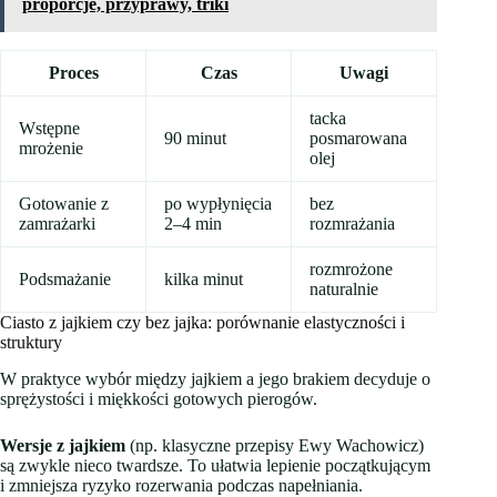
proporcje, przyprawy, triki
Proces
Czas
Uwagi
tacka
Wstępne
90 minut
posmarowana
mrożenie
olej
Gotowanie z
po wypłynięcia
bez
zamrażarki
2–4 min
rozmrażania
rozmrożone
Podsmażanie
kilka minut
naturalnie
Ciasto z jajkiem czy bez jajka: porównanie elastyczności i
struktury
W praktyce wybór między jajkiem a jego brakiem decyduje o
sprężystości i miękkości gotowych pierogów.
Wersje z jajkiem
(np. klasyczne przepisy Ewy Wachowicz)
są zwykle nieco twardsze. To ułatwia lepienie początkującym
i zmniejsza ryzyko rozerwania podczas napełniania.