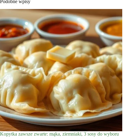
Podobne wpisy
Kopytka zawsze zwarte: mąka, ziemniaki, 3 sosy do wyboru