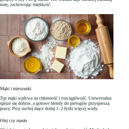
nutę, zachowując miękkość.
Mąki i mieszanki
Typ
mąki wpływa na chłonność i rozciągliwość. Uniwersalna
spisze się dobrze, a gotowe blendy do pierogów przyspieszą
pracę. Przy suchej mące dodaj 1–2 łyżki więcej wody.
Olej czy masło