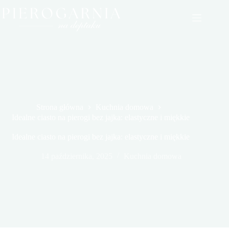
Przejdź
do
treści
Strona główna
Kuchnia domowa
Idealne ciasto na pierogi bez jajka: elastyczne i miękkie
Idealne ciasto na pierogi bez jajka: elastyczne i miękkie
14 października, 2025
Kuchnia domowa