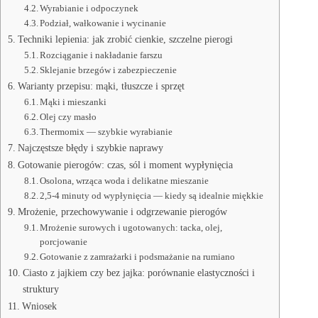
Wyrabianie i odpoczynek
Podział, wałkowanie i wycinanie
Techniki lepienia: jak zrobić cienkie, szczelne pierogi
Rozciąganie i nakładanie farszu
Sklejanie brzegów i zabezpieczenie
Warianty przepisu: mąki, tłuszcze i sprzęt
Mąki i mieszanki
Olej czy masło
Thermomix — szybkie wyrabianie
Najczęstsze błędy i szybkie naprawy
Gotowanie pierogów: czas, sól i moment wypłynięcia
Osolona, wrząca woda i delikatne mieszanie
2,5-4 minuty od wypłynięcia — kiedy są idealnie miękkie
Mrożenie, przechowywanie i odgrzewanie pierogów
Mrożenie surowych i ugotowanych: tacka, olej,
porcjowanie
Gotowanie z zamrażarki i podsmażanie na rumiano
Ciasto z jajkiem czy bez jajka: porównanie elastyczności i
struktury
Wniosek