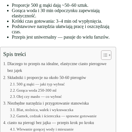
Proporcje 500 g mąki dają ~50–60 sztuk.
Gorąca woda i 30 min odpoczynku zapewniają
elastyczność.
Krótki czas gotowania: 3–4 min od wypłynięcia.
Podstawowe narzędzia ułatwiają pracę i oszczędzają
czas.
Przepis jest uniwersalny — pasuje do wielu farszów.
Spis treści
Dlaczego to przepis na idealne, elastyczne ciasto pierogowe
bez jajek
Składniki i proporcje na około 50-60 pierogów
500 g mąki — jaki typ wybrać
Gorąca woda 250-300 ml
Olej czy masło — co wybrać
Niezbędne narzędzia i przygotowanie stanowiska
Blat, stolnica, wałek i wykrawaczka
Garnek, cedzak i ściereczka — sprawne gotowanie
ciasto na pierogi bez jajka — przepis krok po kroku
Wlewanie gorącej wody i mieszanie