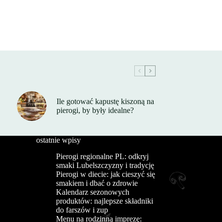
Ile gotować kapustę kiszoną na
pierogi, by były idealne?
ostatnie wpisy
Pierogi regionalne PL: odkryj
smaki Lubelszczyzny i tradycję
Pierogi w diecie: jak cieszyć się
smakiem i dbać o zdrowie
Kalendarz sezonowych
produktów: najlepsze składniki
do farszów i zup
Menu na rodzinną imprezę: