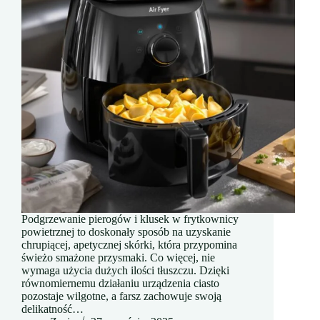
Podgrzewanie pierogów i klusek w frytkownicy
powietrznej to doskonały sposób na uzyskanie
chrupiącej, apetycznej skórki, która przypomina
świeżo smażone przysmaki. Co więcej, nie
wymaga użycia dużych ilości tłuszczu. Dzięki
równomiernemu działaniu urządzenia ciasto
pozostaje wilgotne, a farsz zachowuje swoją
delikatność…