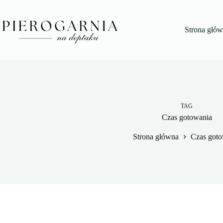
Przejdź
do
treści
Strona głó
TAG
Czas gotowania
Strona główna
Czas goto