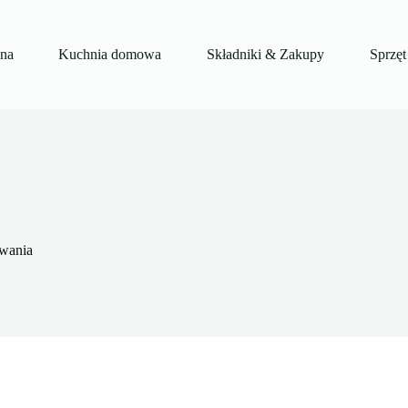
wna
Kuchnia domowa
Składniki & Zakupy
Sprzęt
wania