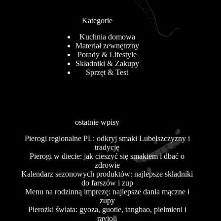
Kategorie
Kuchnia domowa
Materiał zewnętrzny
Porady & Lifestyle
Składniki & Zakupy
Sprzęt & Test
ostatnie wpisy
Pierogi regionalne PL: odkryj smaki Lubelszczyzny i
tradycję
Pierogi w diecie: jak cieszyć się smakiem i dbać o
zdrowie
Kalendarz sezonowych produktów: najlepsze składniki
do farszów i zup
Menu na rodzinną imprezę: najlepsze dania mączne i
zupy
Pierożki świata: gyoza, guotie, tangbao, pielmieni i
ravioli