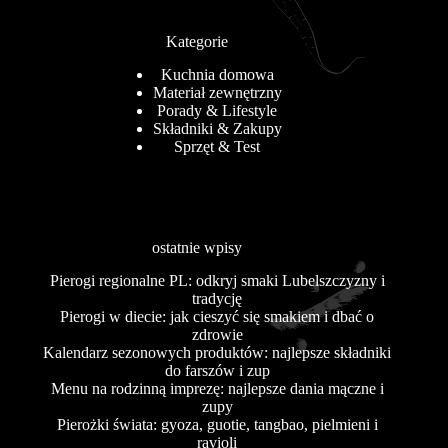
Kategorie
Kuchnia domowa
Materiał zewnętrzny
Porady & Lifestyle
Składniki & Zakupy
Sprzęt & Test
ostatnie wpisy
Pierogi regionalne PL: odkryj smaki Lubelszczyzny i
tradycję
Pierogi w diecie: jak cieszyć się smakiem i dbać o
zdrowie
Kalendarz sezonowych produktów: najlepsze składniki
do farszów i zup
Menu na rodzinną imprezę: najlepsze dania mączne i
zupy
Pierożki świata: gyoza, guotie, tangbao, pielmieni i
ravioli