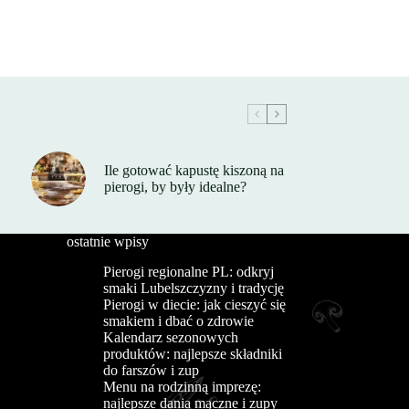
Ile gotować kapustę kiszoną na
pierogi, by były idealne?
ostatnie wpisy
Pierogi regionalne PL: odkryj
smaki Lubelszczyzny i tradycję
Pierogi w diecie: jak cieszyć się
smakiem i dbać o zdrowie
Kalendarz sezonowych
produktów: najlepsze składniki
do farszów i zup
Menu na rodzinną imprezę:
najlepsze dania mączne i zupy