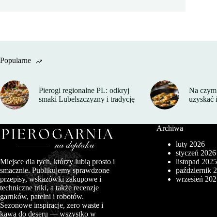
Popularne
Pierogi regionalne PL: odkryj
Na czym 
smaki Lubelszczyzny i tradycję
uzyskać 
Archiwa
luty 2026
styczeń 2026
listopad 202
Miejsce dla tych, którzy lubią prosto i
październik 
smacznie. Publikujemy sprawdzone
wrzesień 20
przepisy, wskazówki zakupowe i
techniczne triki, a także recenzje
garnków, patelni i robotów.
Sezonowe inspiracje, zero waste i
kawa do deseru — wszystko w