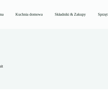
wna
Kuchnia domowa
Składniki & Zakupy
Sprzęt
it