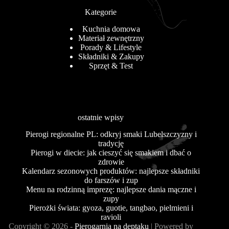
Kategorie
Kuchnia domowa
Materiał zewnętrzny
Porady & Lifestyle
Składniki & Zakupy
Sprzęt & Test
ostatnie wpisy
Pierogi regionalne PL: odkryj smaki Lubelszczyzny i
tradycję
Pierogi w diecie: jak cieszyć się smakiem i dbać o
zdrowie
Kalendarz sezonowych produktów: najlepsze składniki
do farszów i zup
Menu na rodzinną imprezę: najlepsze dania mączne i
zupy
Pierożki świata: gyoza, guotie, tangbao, pielmieni i
ravioli
Copyright © 2026 -
Pierogarnia na deptaku
| Powered by