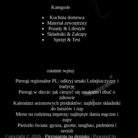
Kategorie
Kuchnia domowa
Materiał zewnętrzny
Porady & Lifestyle
Składniki & Zakupy
Sprzęt & Test
ostatnie wpisy
Pierogi regionalne PL: odkryj smaki Lubelszczyzny i
tradycję
Pierogi w diecie: jak cieszyć się smakiem i dbać o
zdrowie
Kalendarz sezonowych produktów: najlepsze składniki
do farszów i zup
Menu na rodzinną imprezę: najlepsze dania mączne i
zupy
Pierożki świata: gyoza, guotie, tangbao, pielmieni i
ravioli
Copyright © 2026 -
Pierogarnia na deptaku
| Powered by