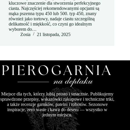
kluczowe znaczenie dla stworzenia perfekcyjnego
ciasta. Najczęściej rekomendowanymi opcjami są
mąka pszenna typu 450 lub 500. typ 450, znany
również jako tortowy, nadaje ciastu szczególną
delikatność i miękkość, co czyni go idealnym
wyborem do…
Zosia
21 listopada, 2025
Miejsce dla tych, którzy lubią prosto i smacznie. Publikujemy
sprawdzone przepisy, wskazówki zakupowe i techniczne triki,
a także recenzje garnków, patelni i robotów. Sezonowe
inspiracje, zero waste i kawa do deseru — wszystko w
jednym miejscu.