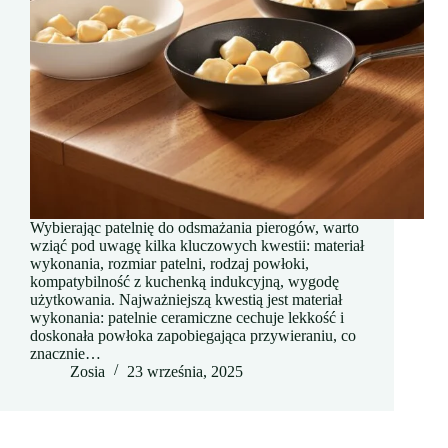
Wybierając patelnię do odsmażania pierogów, warto
wziąć pod uwagę kilka kluczowych kwestii: materiał
wykonania, rozmiar patelni, rodzaj powłoki,
kompatybilność z kuchenką indukcyjną, wygodę
użytkowania. Najważniejszą kwestią jest materiał
wykonania: patelnie ceramiczne cechuje lekkość i
doskonała powłoka zapobiegająca przywieraniu, co
znacznie…
Zosia
23 września, 2025