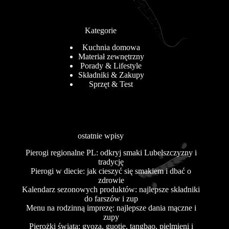
Kategorie
Kuchnia domowa
Materiał zewnętrzny
Porady & Lifestyle
Składniki & Zakupy
Sprzęt & Test
ostatnie wpisy
Pierogi regionalne PL: odkryj smaki Lubelszczyzny i
tradycję
Pierogi w diecie: jak cieszyć się smakiem i dbać o
zdrowie
Kalendarz sezonowych produktów: najlepsze składniki
do farszów i zup
Menu na rodzinną imprezę: najlepsze dania mączne i
zupy
Pierożki świata: gyoza, guotie, tangbao, pielmieni i