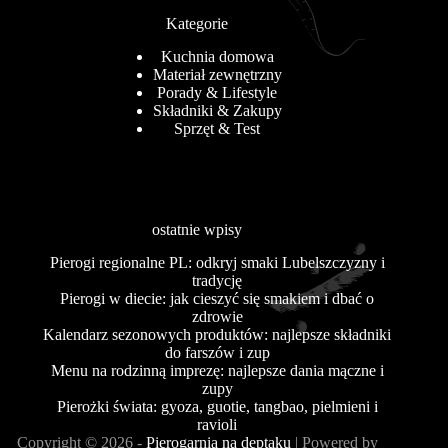
Kategorie
Kuchnia domowa
Materiał zewnętrzny
Porady & Lifestyle
Składniki & Zakupy
Sprzęt & Test
ostatnie wpisy
Pierogi regionalne PL: odkryj smaki Lubelszczyzny i
tradycję
Pierogi w diecie: jak cieszyć się smakiem i dbać o
zdrowie
Kalendarz sezonowych produktów: najlepsze składniki
do farszów i zup
Menu na rodzinną imprezę: najlepsze dania mączne i
zupy
Pierożki świata: gyoza, guotie, tangbao, pielmieni i
ravioli
Copyright © 2026 -
Pierogarnia na deptaku
| Powered by