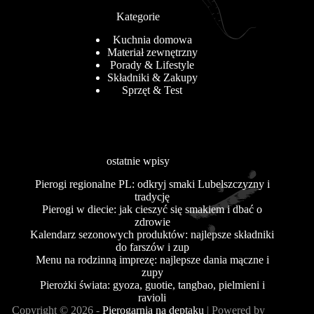
Kategorie
Kuchnia domowa
Materiał zewnętrzny
Porady & Lifestyle
Składniki & Zakupy
Sprzęt & Test
ostatnie wpisy
Pierogi regionalne PL: odkryj smaki Lubelszczyzny i
tradycję
Pierogi w diecie: jak cieszyć się smakiem i dbać o
zdrowie
Kalendarz sezonowych produktów: najlepsze składniki
do farszów i zup
Menu na rodzinną imprezę: najlepsze dania mączne i
zupy
Pierożki świata: gyoza, guotie, tangbao, pielmieni i
ravioli
Copyright © 2026 -
Pierogarnia na deptaku
| Powered by