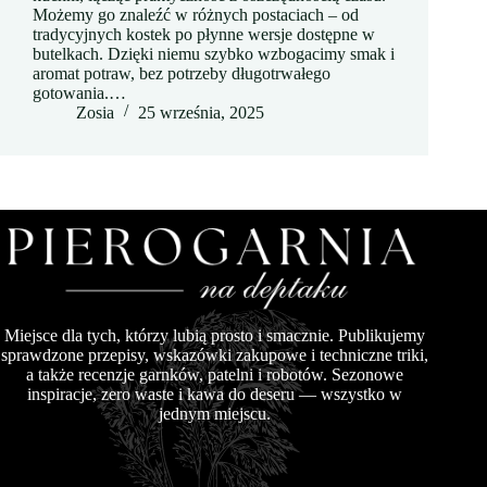
Możemy go znaleźć w różnych postaciach – od
tradycyjnych kostek po płynne wersje dostępne w
butelkach. Dzięki niemu szybko wzbogacimy smak i
aromat potraw, bez potrzeby długotrwałego
gotowania.…
Zosia
25 września, 2025
Miejsce dla tych, którzy lubią prosto i smacznie. Publikujemy
sprawdzone przepisy, wskazówki zakupowe i techniczne triki,
a także recenzje garnków, patelni i robotów. Sezonowe
inspiracje, zero waste i kawa do deseru — wszystko w
jednym miejscu.