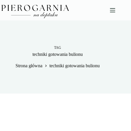
Przejdź
do
treści
TAG
techniki gotowania bulionu
Strona główna
techniki gotowania bulionu