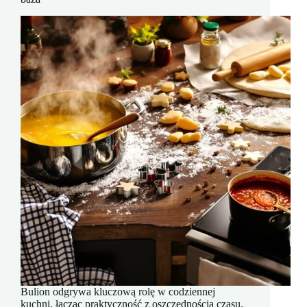
Bulion odgrywa kluczową rolę w codziennej
kuchni, łącząc praktyczność z oszczędnością czasu.