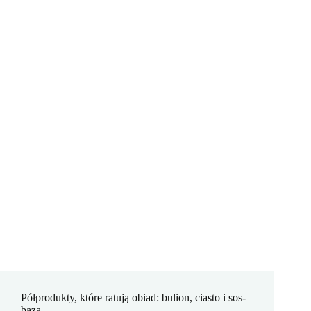
Półprodukty, które ratują obiad: bulion, ciasto i sos-
baza