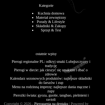
Kategorie
Kuchnia domowa
Materiał zewnętrzny
Porady & Lifestyle
Składniki & Zakupy
Sprzęt & Test
ostatnie wpisy
Pierogi regionalne PL: odkryj smaki Lubelszczyzny i
tradycję
Pierogi w diecie: jak cieszyć się smakiem i dbać o
zdrowie
Kalendarz sezonowych produktów: najlepsze składniki
do farszów i zup
Menu na rodzinną imprezę: najlepsze dania mączne i
zupy
Pierożki świata: gyoza, guotie, tangbao, pielmieni i
ravioli
Copyright © 2026 -
Pierogarnia na deptaku
| Powered by