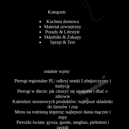
Kategorie
Kuchnia domowa
Materiał zewnętrzny
Porady & Lifestyle
Składniki & Zakupy
Sprzęt & Test
ostatnie wpisy
Pierogi regionalne PL: odkryj smaki Lubelszczyzny i
tradycję
Pierogi w diecie: jak cieszyć się smakiem i dbać o
zdrowie
Kalendarz sezonowych produktów: najlepsze składniki
do farszów i zup
Menu na rodzinną imprezę: najlepsze dania mączne i
zupy
Pierożki świata: gyoza, guotie, tangbao, pielmieni i
ravioli