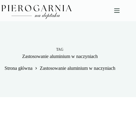
Przejdź
do
treści
TAG
Zastosowanie aluminium w naczyniach
Strona główna
Zastosowanie aluminium w naczyniach