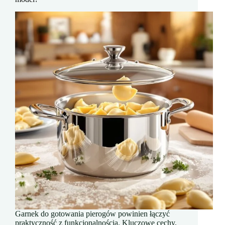
Garnek do gotowania pierogów powinien łączyć
praktyczność z funkcjonalnością. Kluczowe cechy,