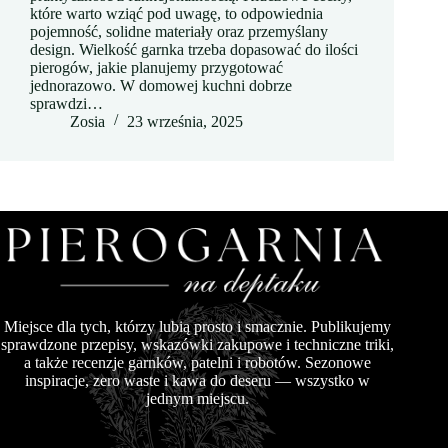
które warto wziąć pod uwagę, to odpowiednia
pojemność, solidne materiały oraz przemyślany
design. Wielkość garnka trzeba dopasować do ilości
pierogów, jakie planujemy przygotować
jednorazowo. W domowej kuchni dobrze
sprawdzi…
Zosia
23 września, 2025
Miejsce dla tych, którzy lubią prosto i smacznie. Publikujemy
sprawdzone przepisy, wskazówki zakupowe i techniczne triki,
a także recenzje garnków, patelni i robotów. Sezonowe
inspiracje, zero waste i kawa do deseru — wszystko w
jednym miejscu.