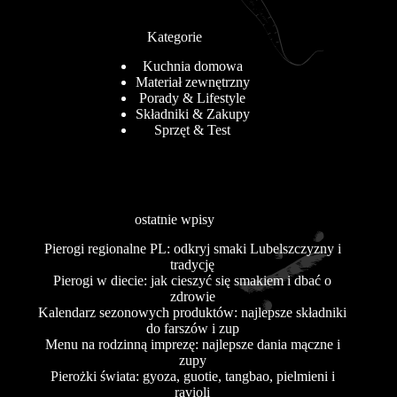
Kategorie
Kuchnia domowa
Materiał zewnętrzny
Porady & Lifestyle
Składniki & Zakupy
Sprzęt & Test
ostatnie wpisy
Pierogi regionalne PL: odkryj smaki Lubelszczyzny i
tradycję
Pierogi w diecie: jak cieszyć się smakiem i dbać o
zdrowie
Kalendarz sezonowych produktów: najlepsze składniki
do farszów i zup
Menu na rodzinną imprezę: najlepsze dania mączne i
zupy
Pierożki świata: gyoza, guotie, tangbao, pielmieni i
ravioli