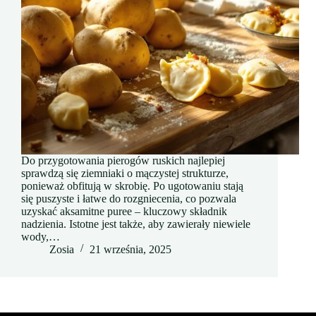
Do przygotowania pierogów ruskich najlepiej
sprawdzą się ziemniaki o mączystej strukturze,
ponieważ obfitują w skrobię. Po ugotowaniu stają
się puszyste i łatwe do rozgniecenia, co pozwala
uzyskać aksamitne puree – kluczowy składnik
nadzienia. Istotne jest także, aby zawierały niewiele
wody,…
Zosia
21 września, 2025