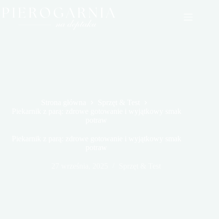
Przejdź
do
treści
Strona główna
Sprzęt & Test
Piekarnik z parą: zdrowe gotowanie i wyjątkowy smak
potraw
Piekarnik z parą: zdrowe gotowanie i wyjątkowy smak
potraw
27 września, 2025
Sprzęt & Test