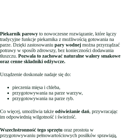
Piekarnik parowy
to nowoczesne rozwiązanie, które łączy
tradycyjne funkcje piekarnika z możliwością gotowania na
parze. Dzięki zastosowaniu
pary wodnej
można przyrządzać
potrawy w sposób zdrowszy, bez konieczności dodawania
tłuszczu.
Pozwala to zachować naturalne walory smakowe
oraz cenne składniki odżywcze.
Urządzenie doskonale nadaje się do:
pieczenia mięsa i chleba,
przygotowywania na parze warzyw,
przygotowywania na parze ryb.
Co więcej, umożliwia także
odświeżanie dań
, przywracając
im odpowiednią wilgotność i świeżość.
Wszechstronność tego sprzętu
oraz prostota w
przygotowywaniu pełnowartościowych posiłków sprawiają,