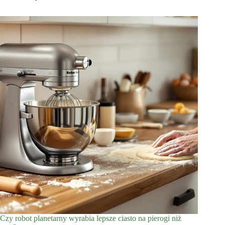
Czy robot planetarny wyrabia lepsze ciasto na pierogi niż