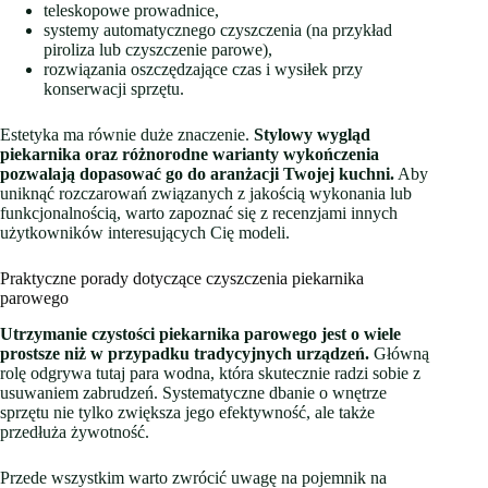
teleskopowe prowadnice,
systemy automatycznego czyszczenia (na przykład
piroliza lub czyszczenie parowe),
rozwiązania oszczędzające czas i wysiłek przy
konserwacji sprzętu.
Estetyka ma równie duże znaczenie.
Stylowy wygląd
piekarnika oraz różnorodne warianty wykończenia
pozwalają dopasować go do aranżacji Twojej kuchni.
Aby
uniknąć rozczarowań związanych z jakością wykonania lub
funkcjonalnością, warto zapoznać się z recenzjami innych
użytkowników interesujących Cię modeli.
Praktyczne porady dotyczące czyszczenia piekarnika
parowego
Utrzymanie czystości piekarnika parowego jest o wiele
prostsze niż w przypadku tradycyjnych urządzeń.
Główną
rolę odgrywa tutaj para wodna, która skutecznie radzi sobie z
usuwaniem zabrudzeń. Systematyczne dbanie o wnętrze
sprzętu nie tylko zwiększa jego efektywność, ale także
przedłuża żywotność.
Przede wszystkim warto zwrócić uwagę na pojemnik na